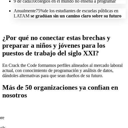
9
de cada
10
colegios en el mundo no enseña a programar
Anualmente
75%
de los estudiantes de escuelas públicas en
LATAM
se gradúan sin un camino claro sobre su futuro
¿Por qué no conectar estas brechas y
preparar a niños y jóvenes para los
puestos de trabajo del
siglo XXI
?
En Crack the Code formamos perfiles alineados al mercado laboral
actual, con conocimiento de programación y análisis de datos,
dándoles alternativas para que sean dueños de su futuro.
Más de 50 organizaciones ya confían en
nosotros