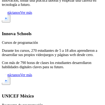
innovación, tomar una práctica laboral y empezar una carrera en
tecnología a futuro.
Contáctanos
Ver más
Innova Schools
Cursos de programación
Durante los cursos, 270 estudiantes de 5 a 18 años aprendieron a
desarrollar sus propios videojuegos y páginas web desde cero.
Con más de 790 horas de clases los estudiantes desarrollaron
habilidades digitales claves para su futuro.
Contáctanos
Ver más
UNICEF México