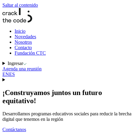
Saltar al contenido
Inicio
Novedades
Nosotros
Contacto
Fundación CTC
Ingresar
Agenda una reunión
EN
ES
¡Construyamos juntos un
futuro
equitativo!
Desarrollamos programas educativos sociales para reducir la brecha
digital que tenemos en la región
Contáctanos