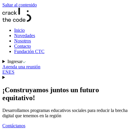
Saltar al contenido
Inicio
Novedades
Nosotros
Contacto
Fundación CTC
Ingresar
Agenda una reunión
EN
ES
¡Construyamos juntos un
futuro
equitativo!
Desarrollamos programas educativos sociales para reducir la brecha
digital que tenemos en la región
Contáctanos