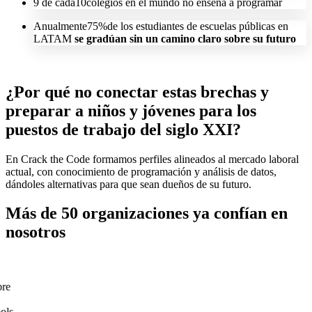
9
de cada
10
colegios en el mundo no enseña a programar
Anualmente
75%
de los estudiantes de escuelas públicas en
LATAM
se gradúan sin un camino claro sobre su futuro
¿Por qué no conectar estas brechas y
preparar a niños y jóvenes para los
puestos de trabajo del
siglo XXI
?
En Crack the Code formamos perfiles alineados al mercado laboral
actual, con conocimiento de programación y análisis de datos,
dándoles alternativas para que sean dueños de su futuro.
Más de 50 organizaciones ya confían en
nosotros