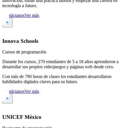
innovación, tomar una práctica laboral y empezar una carrera en
tecnología a futuro.
Contáctanos
Ver más
Innova Schools
Cursos de programación
Durante los cursos, 270 estudiantes de 5 a 18 años aprendieron a
desarrollar sus propios videojuegos y páginas web desde cero.
Con más de 790 horas de clases los estudiantes desarrollaron
habilidades digitales claves para su futuro.
Contáctanos
Ver más
UNICEF México