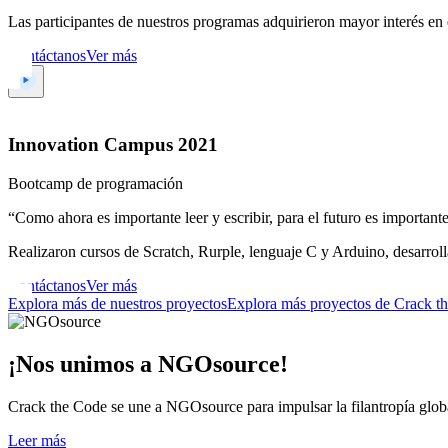
Las participantes de nuestros programas adquirieron mayor interés en e
Contáctanos
Ver más
Innovation Campus 2021
Bootcamp de programación
“Como ahora es importante leer y escribir, para el futuro es importa
Realizaron cursos de Scratch, Rurple, lenguaje C y Arduino, desarroll
Contáctanos
Ver más
Explora más de nuestros proyectos
Explora más proyectos de Crack t
¡Nos unimos a NGOsource!
Crack the Code se une a NGOsource para impulsar la filantropía global
Leer más