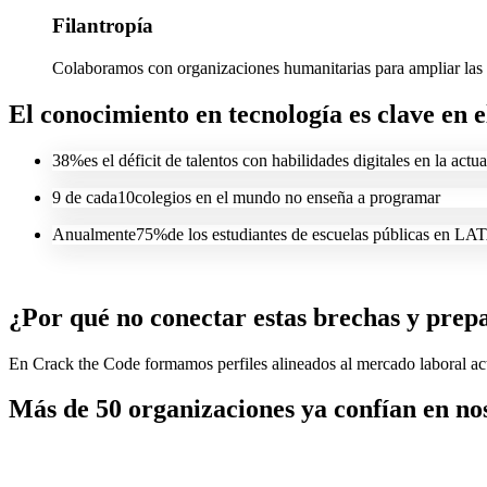
Filantropía
Colaboramos con organizaciones humanitarias para ampliar las 
El conocimiento en tecnología es clave en 
38%
es el déficit de talentos con habilidades digitales en la actu
9
de cada
10
colegios en el mundo no enseña a programar
Anualmente
75%
de los estudiantes de escuelas públicas en 
¿Por qué no conectar estas brechas y prepa
En Crack the Code formamos perfiles alineados al mercado laboral act
Más de 50 organizaciones ya confían en no