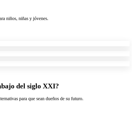
ra niños, niñas y jóvenes.
abajo del
siglo XXI
?
ternativas para que sean dueños de su futuro.