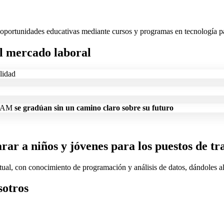
oportunidades educativas mediante cursos y programas en tecnología pa
el mercado laboral
alidad
LATAM
se gradúan sin un camino claro sobre su futuro
rar a niños y jóvenes para los puestos de tr
ual, con conocimiento de programación y análisis de datos, dándoles al
sotros