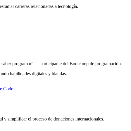
studiar carreras relacionadas a tecnología.
nte saber programar” — participante del Bootcamp de programación.
ando habilidades digitales y blandas.
he Code
 y simplificar el proceso de donaciones internacionales.