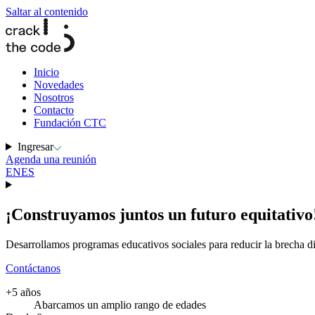
Saltar al contenido
Inicio
Novedades
Nosotros
Contacto
Fundación CTC
Ingresar
Agenda una reunión
EN
ES
¡Construyamos juntos un
futuro equitativo
Desarrollamos programas educativos sociales para reducir la brecha di
Contáctanos
+5 años
Abarcamos un amplio rango de edades